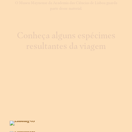
O Museu Maynense da Academia das Ciências de Lisboa guarda
parte desse material.
Conheça alguns espécimes
resultantes da viagem