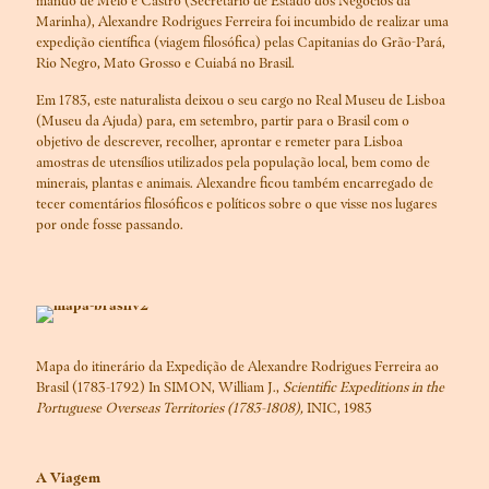
mando de Melo e Castro (Secretário de Estado dos Negócios da
Marinha), Alexandre Rodrigues Ferreira foi incumbido de realizar uma
expedição científica (viagem filosófica) pelas Capitanias do Grão-Pará,
Rio Negro, Mato Grosso e Cuiabá no Brasil.
Em 1783, este naturalista deixou o seu cargo no Real Museu de Lisboa
(Museu da Ajuda) para, em setembro, partir para o Brasil com o
objetivo de descrever, recolher, aprontar e remeter para Lisboa
amostras de utensílios utilizados pela população local, bem como de
minerais, plantas e animais. Alexandre ficou também encarregado de
tecer comentários filosóficos e políticos sobre o que visse nos lugares
por onde fosse passando.
Mapa do itinerário da Expedição de Alexandre Rodrigues Ferreira ao
Brasil (1783-1792) In SIMON, William J.,
Scientific Expeditions in the
Portuguese Overseas Territories (1783-1808),
INIC, 1983
A Viagem