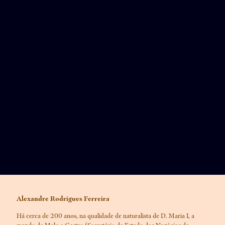
Alexandre Rodrigues Ferreira
Há cerca de 200 anos, na qualidade de naturalista de D. Maria I, a