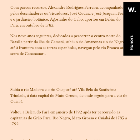
Com parcos recursos, Alexandre Rodrigues Ferreira, acompanhado
pelos desenhadores ou ‘riscadores’, José Codina e José Joaquim Freire,
e o jardineiro botânico, Agostinho do Cabo, aportou em Belém do
Pará, em outubro de 1783.
Nos nove anos seguintes, dedicados a percorrer o centro-norte do
Brasil a partir da ilha de Cametá, subiu o rio Amazonas e o rio Negro
até à fronteira com as terras espanholas, navegou pelo rio Branco até à
serra de Cananauaru.
Subiu o rio Madeira e o rio Guaporé até Vila Bela da Santíssima
Trindade, à data capital do Mato Grosso, de onde seguiu para a vila de
Cuiabá.
Voltou a Belém do Pará em janeiro de 1792 após ter percorrido as
capitanias do Grão-Pará, Rio Negro, Mato Grosso e Cuiabá de 1783 a
1792.