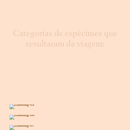
Categorias de espécimes que
resultaram da viagem: