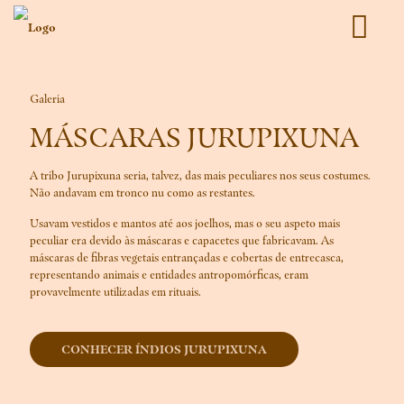
Galeria
MÁSCARAS JURUPIXUNA
A tribo Jurupixuna seria, talvez, das mais peculiares nos seus costumes.
Não andavam em tronco nu como as restantes.
Usavam vestidos e mantos até aos joelhos, mas o seu aspeto mais
peculiar era devido às máscaras e capacetes que fabricavam. As
máscaras de fibras vegetais entrançadas e cobertas de entrecasca,
representando animais e entidades antropomórficas, eram
provavelmente utilizadas em rituais.
CONHECER ÍNDIOS JURUPIXUNA