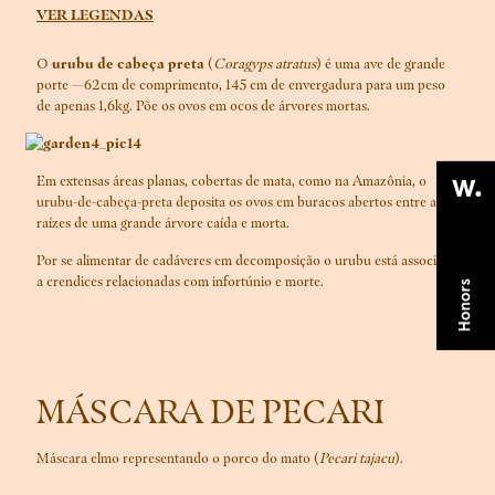
VER LEGENDAS
O
urubu de cabeça preta
(
Coragyps atratus
) é uma ave de grande
porte —62cm de comprimento, 145 cm de envergadura para um peso
de apenas 1,6kg. Põe os ovos em ocos de árvores mortas.
Em extensas áreas planas, cobertas de mata, como na Amazônia, o
urubu-de-cabeça-preta deposita os ovos em buracos abertos entre as
raízes de uma grande árvore caída e morta.
Por se alimentar de cadáveres em decomposição o urubu está associado
a crendices relacionadas com infortúnio e morte.
MÁSCARA DE PECARI
Máscara elmo representando o porco do mato (
Pecari tajacu
).