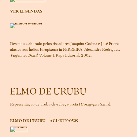
VER LEGENDAS
Desenho elaborado pelos riscadores Joaquim Codina e José Freire,
alusivo aos Índios Jurupixuna in FERREIRA, Alexandre Rodrigues,
Viagem ao Brasil
, Volume I, Kapa Editorial, 2002.
ELMO DE URUBU
Representação de urubu-de-cabeça-preta (
Coragyps atratus
).
ELMO DE URUBU – ACL-ETN-0329