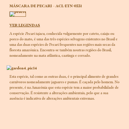
MÁSCARA DE PECARI – ACL-ETN-0331
VER LEGENDAS
A espécie
Pecari tajacu
, conhecida vulgarmente por cateto, caiaju ou
porco do mato, é uma das três espécies selvagens existentes no Brasil e
uma das duas espécies de Pecari frequentes nas regiões mais secas da
floresta amazónica. Encontra-se também noutras regiões do Brasil,
nomeadamente na mata atlântica, caatinga e cerrado.
Esta espécie, tal como as outras duas, é o principal alimento de grandes
carnívoros nomeadamente jaguares e pumas. É caçada pelo homem. No
presente, é na Amazónia que esta espécie tem a maior probabilidade de
conservação. É resistente a alterações ambientais, pelo que a sua
ausência é indicativa de alterações ambientais extremas.