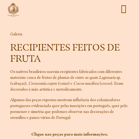
Galeria
RECIPIENTES FEITOS DE
FRUTA
Os nativos brasileiros usavam recipientes fabricados com diferentes
materiais: casca de frutos de plantas de entre as quais
Lagenaria
sp.
(cabaças),
Crescentia cujete
(cuias) e
Cocos nucifera
(cocos). Eram
decorados à mão artística e metodicamente.
Algumas das peças expostas mostram influência dos colonizadores
portugueses evidenciada quer pelas inscrições em português, quer pelo
pormenor e simetria que podemos observar nas decorações de
utensílios e panos vários de Portugal.
Clique nas peças para mais informações.