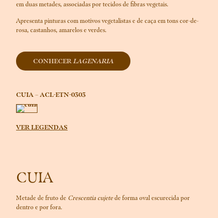
em duas metades, associadas por tecidos de fibras vegetais.
Apresenta pinturas com motivos vegetalistas e de caça em tons cor-de-
rosa, castanhos, amarelos e verdes.
CONHECER
LAGENARIA
CUIA – ACL-ETN-0303
VER LEGENDAS
CUIA
Metade de fruto de
Crescentia cujete
de forma oval escurecida por
dentro e por fora.