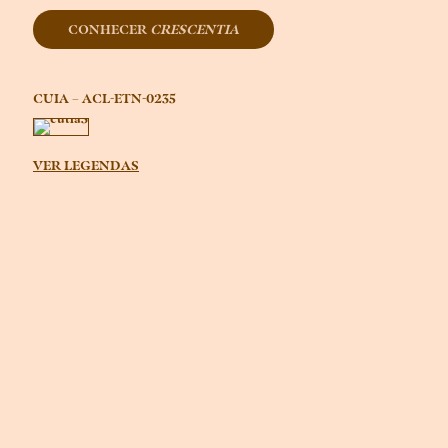
CONHECER
CRESCENTIA
CUIA – ACL-ETN-0235
VER LEGENDAS