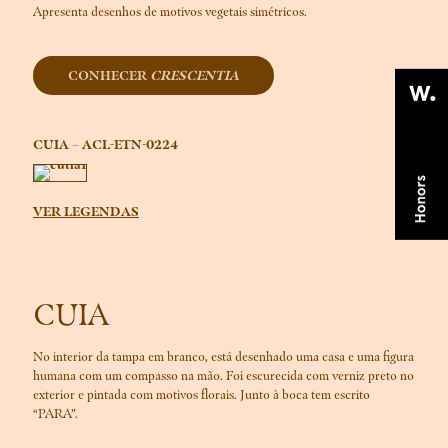
Apresenta desenhos de motivos vegetais simétricos.
CONHECER
CRESCENTIA
CUIA – ACL-ETN-0224
VER LEGENDAS
CUIA
No interior da tampa em branco, está desenhado uma casa e uma figura
humana com um compasso na mão. Foi escurecida com verniz preto no
exterior e pintada com motivos florais. Junto à boca tem escrito
“PARA”.