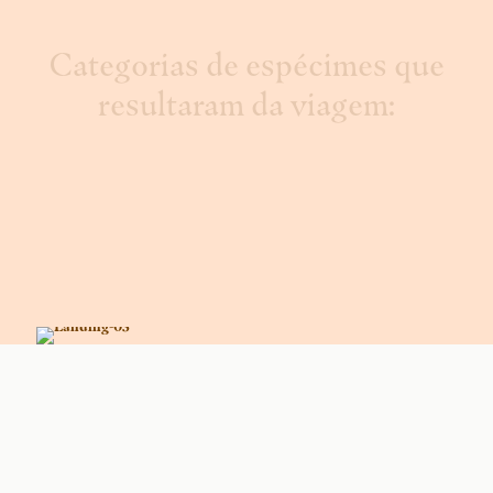
Categorias de espécimes que
resultaram da viagem: