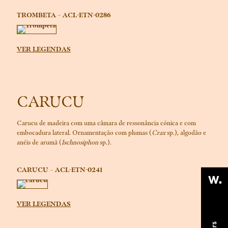
TROMBETA – ACL-ETN-0286
VER LEGENDAS
CARUCU
Carucu de madeira com uma câmara de ressonância cónica e com
embocadura lateral. Ornamentação com plumas (
Crax
sp.), algodão e
anéis de arumã (
Ischnosiphon
sp.).
CARUCU – ACL-ETN-0241
VER LEGENDAS