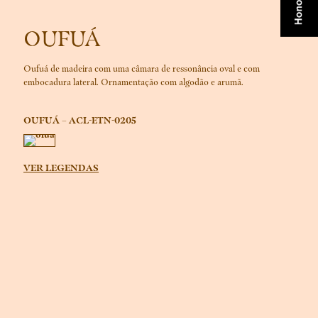
OUFUÁ
Oufuá de madeira com uma câmara de ressonância oval e com
embocadura lateral. Ornamentação com algodão e arumã.
OUFUÁ – ACL-ETN-0205
VER LEGENDAS