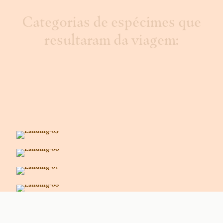
Categorias de espécimes que
resultaram da viagem: