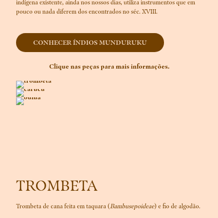
indígena existente, ainda nos nossos dias, utiliza instrumentos que em
pouco ou nada diferem dos encontrados no séc. XVIII.
CONHECER ÍNDIOS MUNDURUKU
Clique nas peças para mais informações.
TROMBETA
Trombeta de cana feita em taquara (
Bambusepoideae
) e fio de algodão.