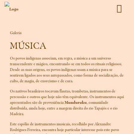
Galeria
MÚSICA
Os povos indígenas associam, em regra, a música a um universo
transcendente e mágico, encontrando-se em todos os rituais religiosos.
Desde as suas origens, os povos indígenas usam a música para se
sentirem ligados aos seus antepassados, como forma de socialização, de
culto, de magia, de exorcismo e de cura.
Os nativos brasileiros tocavam flautas, trombetas, instrumentos de
percussão e outros que hoje não têm equivalente. Os instrumentos aqui
apresentados são de proveniência
Munduruku
, comunidade
distribuída, ainda hoje, entre a margem direita do rio Tapajós e o rio
Madeira.
Este espólio de instrumentos musicais, recolhido por Alexandre
Rodrigues Ferreira, encontra hoje particular interesse pois este povo