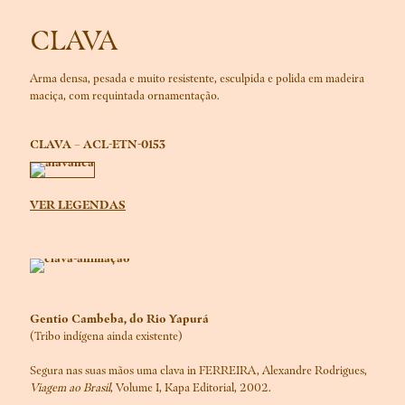
CLAVA
Arma densa, pesada e muito resistente, esculpida e polida em madeira
maciça, com requintada ornamentação.
CLAVA – ACL-ETN-0153
VER LEGENDAS
Gentio Cambeba, do Rio Yapurá
(Tribo indígena ainda existente)
Segura nas suas mãos uma clava in FERREIRA, Alexandre Rodrigues,
Viagem ao Brasil
, Volume I, Kapa Editorial, 2002.