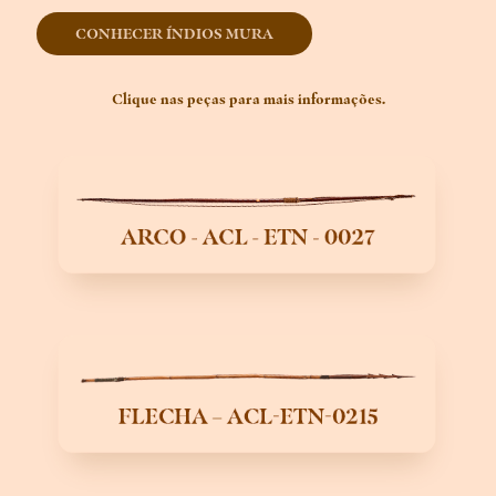
CONHECER ÍNDIOS MURA
Clique nas peças para mais informações.