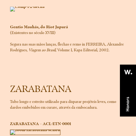
Gentio Mauhás, do Riot Jupurá
(Existentes no século XVIII)
Segura nas suas mãos lanças, flechas e remo in FERREIRA, Alexandre
Rodrigues,
Viagem ao Brasil
, Volume I, Kapa Editorial, 2002.
ZARABATANA
Tubo longo e estreito utilizado para disparar projéteis leves, como
dardos embebidos em curare, através da embocadura.
ZARABATANA – ACL-ETN-0001