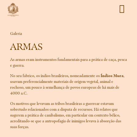
Galeria
ARMAS
As armas eram instrumentos fundamentais para a prática de caça, pesca
e guerra.
No seu fabrico, os índios brasileiros, nomeadamente os
Índios Mura
,
usavam preferencialmente materiais de origem vegetal, animal e
rochoso, um pouco à semelhança de povos europeus de há mais de
4000 a.C.
Os motivos que levavam as tribos brasileiras a guerrear estavam
sobretudo relacionados com a disputa de recursos. Há relatos que
sugerem a prática de canibalismo, em particular em contexto bélico,
acreditando-se que a antropofagia de inimigos levava à absorção das
suas forças.