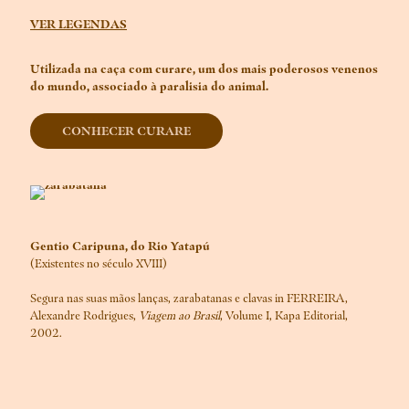
VER LEGENDAS
Utilizada na caça com curare, um dos mais poderosos venenos
do mundo, associado à paralisia do animal.
CONHECER CURARE
Gentio Caripuna, do Rio Yatapú
(Existentes no século XVIII)
Segura nas suas mãos lanças, zarabatanas e clavas in FERREIRA,
Alexandre Rodrigues,
Viagem ao Brasil
, Volume I, Kapa Editorial,
2002.